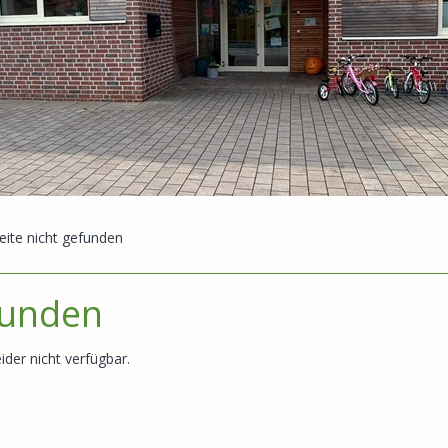
eite nicht gefunden
funden
ider nicht verfügbar.